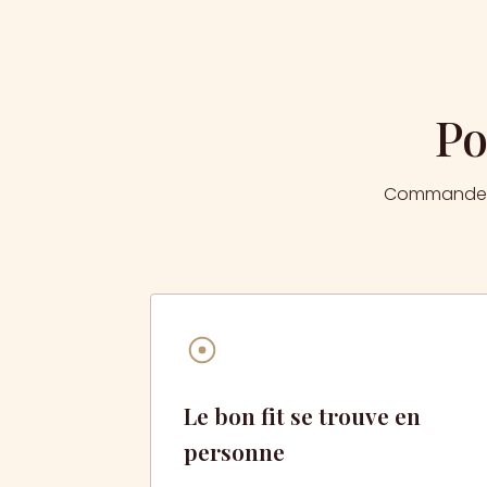
Po
Commander en
Le bon fit se trouve en
personne