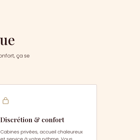
que
onfort, ça se
Discrétion & confort
Cabines privées, accueil chaleureux
et service à votre rythme. Vous