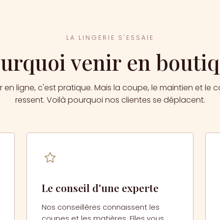
LA LINGERIE S'ESSAIE
urquoi venir en bouti
 ligne, c'est pratique. Mais la coupe, le maintien et le c
ressent. Voilà pourquoi nos clientes se déplacent.
Le conseil d'une experte
Nos conseillères connaissent les
coupes et les matières. Elles vous