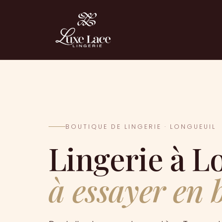
BOUTIQUE DE LINGERIE ·
LONGUEUIL
Lingerie à
L
à essayer en 