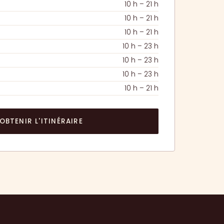
10 h – 21 h
10 h – 21 h
10 h – 21 h
10 h – 23 h
10 h – 23 h
10 h – 23 h
10 h – 21 h
OBTENIR L'ITINÉRAIRE